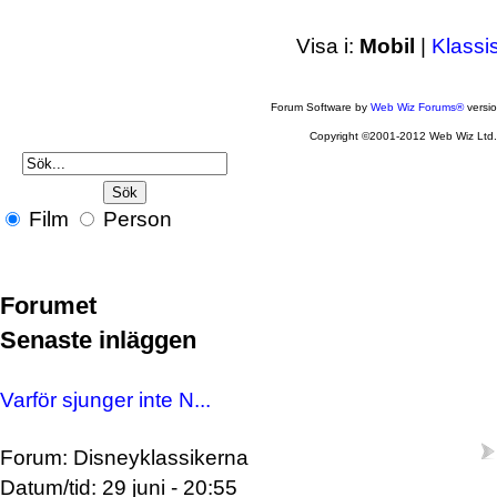
Visa i:
Mobil
|
Klassi
Forum Software by
Web Wiz Forums®
versi
Copyright ©2001-2012 Web Wiz Ltd
Film
Person
Forumet
Senaste inläggen
Varför sjunger inte N...
Forum: Disneyklassikerna
Datum/tid: 29 juni - 20:55