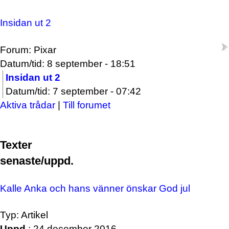
Insidan ut 2
Forum: Pixar
Datum/tid: 8 september - 18:51
Insidan ut 2
Datum/tid: 7 september - 07:42
Aktiva trådar
|
Till forumet
Texter
senaste/uppd.
Kalle Anka och hans vänner önskar God jul
Typ: Artikel
Uppd.
: 24 december 2016